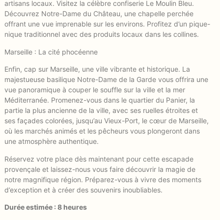
artisans locaux. Visitez la célèbre confiserie Le Moulin Bleu.
Découvrez Notre-Dame du Château, une chapelle perchée
offrant une vue imprenable sur les environs. Profitez d’un pique-
nique traditionnel avec des produits locaux dans les collines.
Marseille : La cité phocéenne
Enfin, cap sur Marseille, une ville vibrante et historique. La
majestueuse basilique Notre-Dame de la Garde vous offrira une
vue panoramique à couper le souffle sur la ville et la mer
Méditerranée. Promenez-vous dans le quartier du Panier, la
partie la plus ancienne de la ville, avec ses ruelles étroites et
ses façades colorées, jusqu’au Vieux-Port, le cœur de Marseille,
où les marchés animés et les pêcheurs vous plongeront dans
une atmosphère authentique.
Réservez votre place dès maintenant pour cette escapade
provençale et laissez-nous vous faire découvrir la magie de
notre magnifique région. Préparez-vous à vivre des moments
d’exception et à créer des souvenirs inoubliables.
Durée estimée : 8 heures