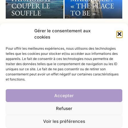
COUPER LE
« THE PLACE
SOUFFLE
TO BE »
Gérer le consentement aux
cookies
Pour offrir les meilleures expériences, nous utilisons des technologies
telles que les cookies pour stocker et/ou accéder aux informations des
appareils. Le fait de consentir à ces technologies nous permettra de
@INSTAGRAM
traiter des données telles que le comportement de navigation ou les ID
uniques sur ce site. Le fait de ne pas consentir ou de retirer son
consentement peut avoir un effet négatif sur certaines caractéristiques
et fonctions.
Accepter
Refuser
Voir les préférences
© 2025 Vivement Provence – Created by Loïc PASTOR