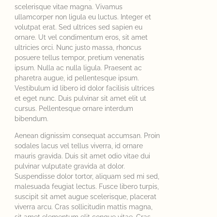
scelerisque vitae magna. Vivamus
ullamcorper non ligula eu luctus. Integer et
volutpat erat. Sed ultrices sed sapien eu
ornare. Ut vel condimentum eros, sit amet
ultricies orci. Nunc justo massa, rhoncus
posuere tellus tempor, pretium venenatis
ipsum. Nulla ac nulla ligula. Praesent ac
pharetra augue, id pellentesque ipsum.
Vestibulum id libero id dolor facilisis ultrices
et eget nunc. Duis pulvinar sit amet elit ut
cursus. Pellentesque ornare interdum
bibendum.
Aenean dignissim consequat accumsan. Proin
sodales lacus vel tellus viverra, id ornare
mauris gravida. Duis sit amet odio vitae dui
pulvinar vulputate gravida at dolor.
Suspendisse dolor tortor, aliquam sed mi sed,
malesuada feugiat lectus. Fusce libero turpis,
suscipit sit amet augue scelerisque, placerat
viverra arcu. Cras sollicitudin mattis magna,