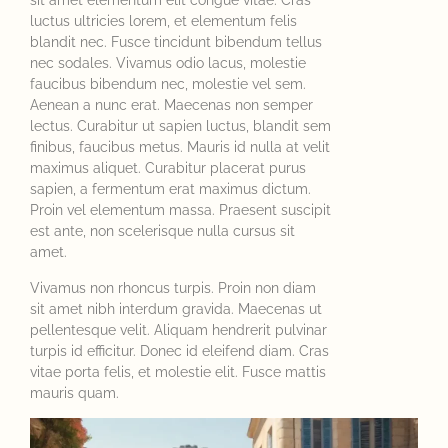
sit amet elementum elit congue vitae. Cras
luctus ultricies lorem, et elementum felis
blandit nec. Fusce tincidunt bibendum tellus
nec sodales. Vivamus odio lacus, molestie
faucibus bibendum nec, molestie vel sem.
Aenean a nunc erat. Maecenas non semper
lectus. Curabitur ut sapien luctus, blandit sem
finibus, faucibus metus. Mauris id nulla at velit
maximus aliquet. Curabitur placerat purus
sapien, a fermentum erat maximus dictum.
Proin vel elementum massa. Praesent suscipit
est ante, non scelerisque nulla cursus sit
amet.
Vivamus non rhoncus turpis. Proin non diam
sit amet nibh interdum gravida. Maecenas ut
pellentesque velit. Aliquam hendrerit pulvinar
turpis id efficitur. Donec id eleifend diam. Cras
vitae porta felis, et molestie elit. Fusce mattis
mauris quam.