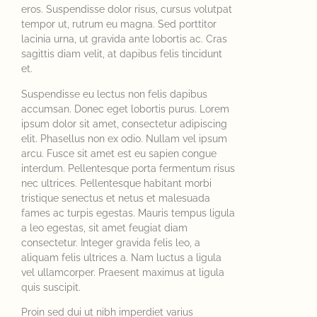
eros. Suspendisse dolor risus, cursus volutpat
tempor ut, rutrum eu magna. Sed porttitor
lacinia urna, ut gravida ante lobortis ac. Cras
sagittis diam velit, at dapibus felis tincidunt
et.
Suspendisse eu lectus non felis dapibus
accumsan. Donec eget lobortis purus. Lorem
ipsum dolor sit amet, consectetur adipiscing
elit. Phasellus non ex odio. Nullam vel ipsum
arcu. Fusce sit amet est eu sapien congue
interdum. Pellentesque porta fermentum risus
nec ultrices. Pellentesque habitant morbi
tristique senectus et netus et malesuada
fames ac turpis egestas. Mauris tempus ligula
a leo egestas, sit amet feugiat diam
consectetur. Integer gravida felis leo, a
aliquam felis ultrices a. Nam luctus a ligula
vel ullamcorper. Praesent maximus at ligula
quis suscipit.
Proin sed dui ut nibh imperdiet varius