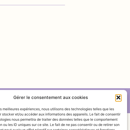
Gérer le consentement aux cookies
les meilleures expériences, nous utilisons des technologies telles que les
 stocker et/ou accéder aux informations des appareils. Le fait de consentir
ologies nous permettra de traiter des données telles que le comportement
n ou les ID uniques sur ce site. Le fait de ne pas consentir ou de retirer son
 peut avoir un effet négatif sur certaines caractéristiques et fonctions.