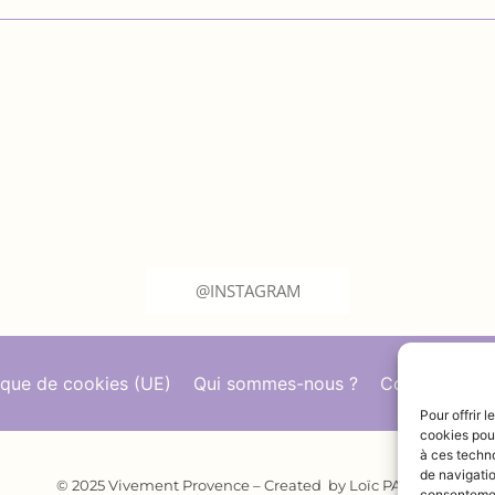
@INSTAGRAM
tique de cookies (UE)
Qui sommes-nous ?
Contact
Pour offrir 
cookies pour
à ces techn
de navigatio
© 2025 Vivement Provence – Created by Loïc PASTOR
consentement