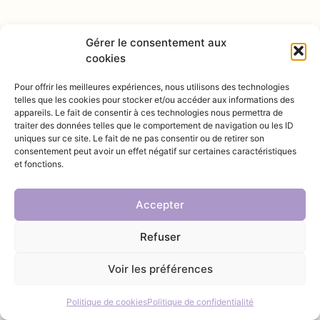
Gérer le consentement aux
cookies
Pour offrir les meilleures expériences, nous utilisons des technologies
telles que les cookies pour stocker et/ou accéder aux informations des
appareils. Le fait de consentir à ces technologies nous permettra de
@INSTAGRAM
traiter des données telles que le comportement de navigation ou les ID
uniques sur ce site. Le fait de ne pas consentir ou de retirer son
consentement peut avoir un effet négatif sur certaines caractéristiques
et fonctions.
Accepter
Refuser
Voir les préférences
© 2025 Vivement Provence – Created by Loïc PASTOR
Politique de cookies
Politique de confidentialité