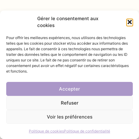
Gérer le consentement aux
cookies
Pour offrir les meilleures expériences, nous utilisons des technologies
telles que les cookies pour stocker et/ou accéder aux informations des
appareils. Le fait de consentir à ces technologies nous permettra de
@INSTAGRAM
traiter des données telles que le comportement de navigation ou les ID
uniques sur ce site. Le fait de ne pas consentir ou de retirer son
consentement peut avoir un effet négatif sur certaines caractéristiques
et fonctions.
Accepter
Refuser
Voir les préférences
© 2025 Vivement Provence – Created by Loïc PASTOR
Politique de cookies
Politique de confidentialité