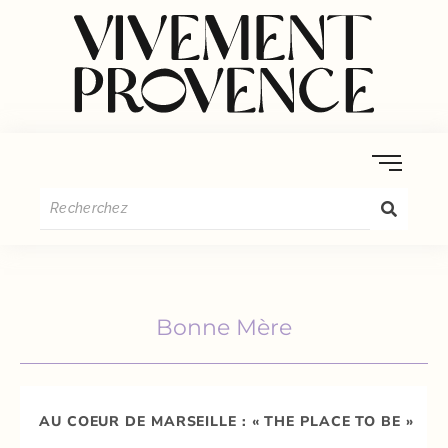
Bonne Mère
AU COEUR DE MARSEILLE : « THE PLACE TO BE »