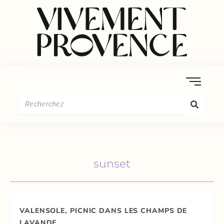
sunset
VALENSOLE, PICNIC DANS LES CHAMPS DE
LAVANDE