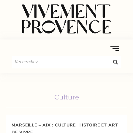
Culture
MARSEILLE – AIX : CULTURE, HISTOIRE ET ART
DE VIVRE